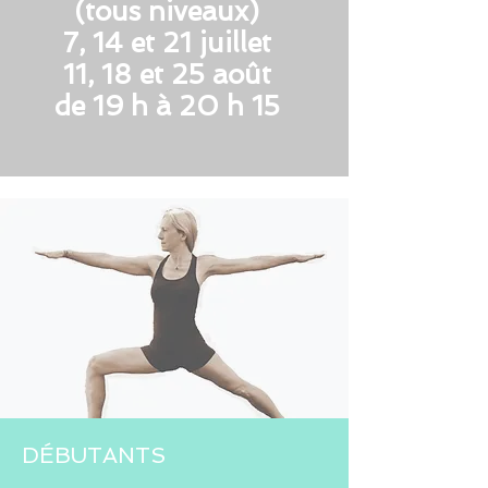
(tous niveaux)
7, 14 et 21 juillet
11, 18 et 25 août
de 19 h à 20 h 15
DÉBUTANTS