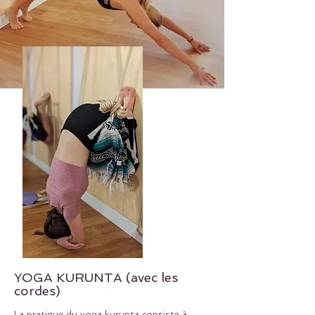
YOGA KURUNTA (avec les
cordes)
La pratique du yoga kurunta consiste à